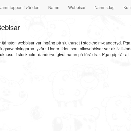
Namntoppen i världen
Namn
Webbisar
Namnsdag
Kon
ebisar
 tjänsten webbisar var ingång på sjukhuset i stockholm-danderyd. Pga 
ossningsavdelningarna tyvärr. Under tiden som allawebbisar var aktiv list
ukhuset i stockholm-danderyd givet namn på föräldrar. Pga gdpr är all 