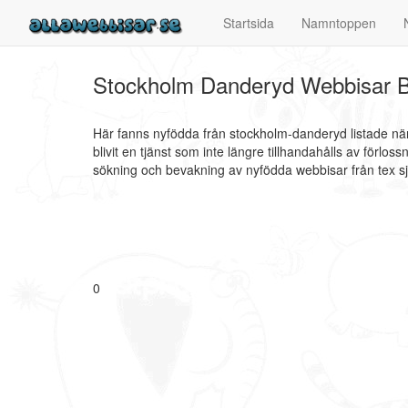
Startsida
Namntoppen
Stockholm Danderyd Webbisar B
Här fanns nyfödda från stockholm-danderyd listade när
blivit en tjänst som inte längre tillhandahålls av förl
sökning och bevakning av nyfödda webbisar från tex sj
0