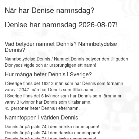
När har Denise namnsdag?
Denise har namnsdag 2026-08-07!
Vad betyder namnet Dennis? Namnbetydelse
Dennis?
Namnbetydelse Dennis / Namnet Dennis betyder den till guden
Dionysos vigde och är ursprungligen ett namn!
Hur många heter Dennis i Sverige?
I Sverige finns det 16313 män som har Dennis som förnamn
varav 12347 män har Dennis som tilltalsnamn.
I Sverige finns det 6 kvinnor som har Dennis som förnmamn
varav 3 kvinnor har Dennis som tilltalsnamn.
45 personer heter Dennis i efternamn.
Namntoppen i världen Dennis
Dennis är på plats 74 i den norska namntoppen!
Dennis är på plats 74 i den danska namntoppen!
Dennis är på plats 74 i den tyska namntoppen!