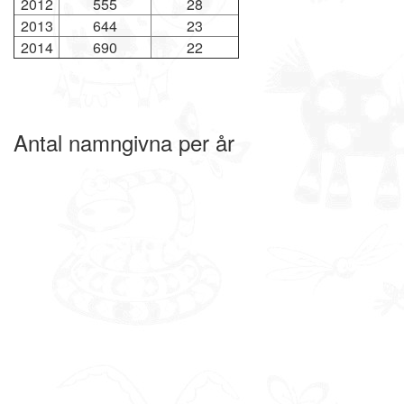
2012
555
28
2013
644
23
2014
690
22
Antal namngivna per år