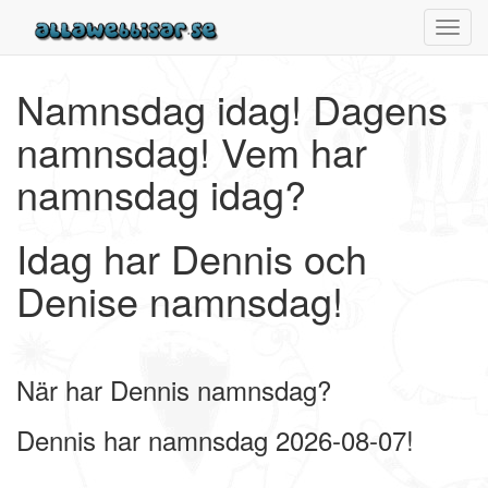
Toggl
navig
Namnsdag idag! Dagens
namnsdag! Vem har
namnsdag idag?
Idag har Dennis och
Denise namnsdag!
När har Dennis namnsdag?
Dennis har namnsdag 2026-08-07!