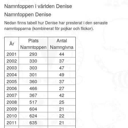
Namntoppen i världen Denise
Namntoppen Denise
Nedan finns tabell hur Denise har presterat i den senaste
namntopparna (kombinerat för pojkar och flickor).
Plats
Antal
År
Namntoppen
Namngivna
2001
293
44
2002
330
37
2003
303
47
2004
301
49
2005
360
37
2006
466
27
2007
367
42
2008
517
25
2009
604
21
2010
624
22
2011
635
21