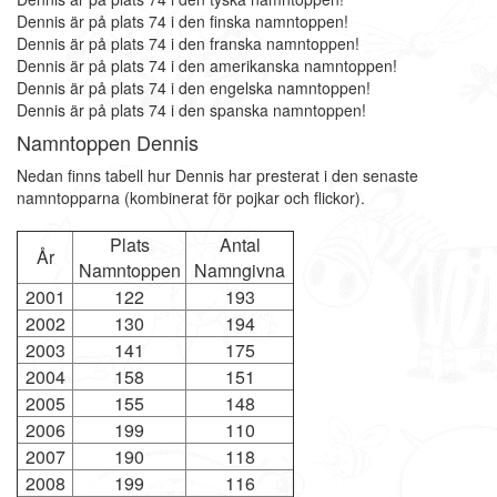
Dennis är på plats 74 i den finska namntoppen!
Dennis är på plats 74 i den franska namntoppen!
Dennis är på plats 74 i den amerikanska namntoppen!
Dennis är på plats 74 i den engelska namntoppen!
Dennis är på plats 74 i den spanska namntoppen!
Namntoppen Dennis
Nedan finns tabell hur Dennis har presterat i den senaste
namntopparna (kombinerat för pojkar och flickor).
Plats
Antal
År
Namntoppen
Namngivna
2001
122
193
2002
130
194
2003
141
175
2004
158
151
2005
155
148
2006
199
110
2007
190
118
2008
199
116