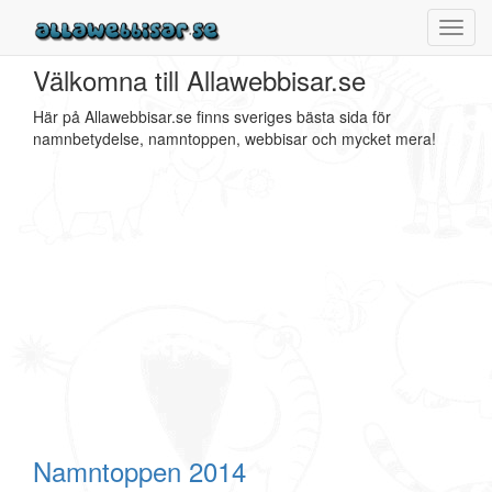
Toggl
navig
Välkomna till Allawebbisar.se
Här på Allawebbisar.se finns sveriges bästa sida för
namnbetydelse, namntoppen, webbisar och mycket mera!
Namntoppen 2014