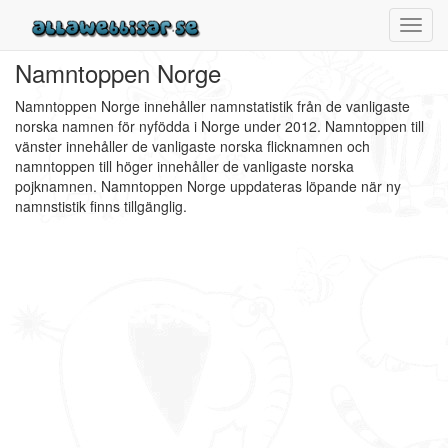
Toggl
navig
Namntoppen Norge
Namntoppen Norge innehåller namnstatistik från de vanligaste
norska namnen för nyfödda i Norge under 2012. Namntoppen till
vänster innehåller de vanligaste norska flicknamnen och
namntoppen till höger innehåller de vanligaste norska
pojknamnen. Namntoppen Norge uppdateras löpande när ny
namnstistik finns tillgänglig.