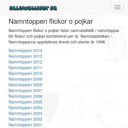
Toggl
navig
Namntoppen flickor o pojkar
Namntoppen flickor o pojkar listar namnstatistik / namntoppar
för flickor och pojkar kombinerat per år. Namnstatistiken /
Namntopparna uppdateras årsvis och startar år 1998.
Namntoppen 2014
Namntoppen 2013
Namntoppen 2012
Namntoppen 2011
Namntoppen 2010
Namntoppen 2009
Namntoppen 2008
Namntoppen 2007
Namntoppen 2006
Namntoppen 2005
Namntoppen 2004
Namntoppen 2003
Namntoppen 2002
Namntoppen 2001