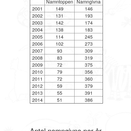
Namntoppen
Namngivna
2001
149
146
2002
131
193
2003
142
174
2004
138
183
2005
114
245
2006
102
273
2007
93
309
2008
83
319
2009
72
375
2010
79
356
2011
72
360
2012
59
379
2013
55
391
2014
51
386
Antal namngivna per år