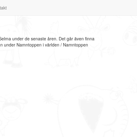
takt
 Selma under de senaste åren. Det går även finna
tion under Namntoppen i världen / Namntoppen