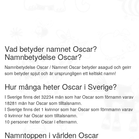
Vad betyder namnet Oscar?
Namnbetydelse Oscar?
Namnbetydelse Oscar / Namnet Oscar betyder asagud och geirr
som betyder spjut och är ursprungligen ett keltiskt namn!
Hur många heter Oscar i Sverige?
I Sverige finns det 32234 män som har Oscar som förnamn varav
18281 män har Oscar som tilltalsnamn.
I Sverige finns det 1 kvinnor som har Oscar som förnmamn varav
0 kvinnor har Oscar som tilltalsnamn.
10 personer heter Oscar i efternamn.
Namntoppen i världen Oscar