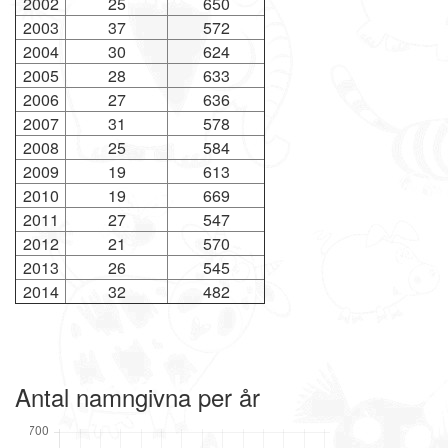
2002
25
650
2003
37
572
2004
30
624
2005
28
633
2006
27
636
2007
31
578
2008
25
584
2009
19
613
2010
19
669
2011
27
547
2012
21
570
2013
26
545
2014
32
482
Antal namngivna per år