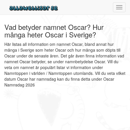
Toggl
navig
Vad betyder namnet Oscar? Hur
många heter Oscar i Sverige?
Här listas all information om namnet Oscar, bland annat hur
många i Sverige som heter Oscar och hur många som döpts till
Oscar under de senaste åren. Det går även finna information vad
namnet Oscar betyder, se under namnbetydelse Oscar. Vill du
veta om namnet är populärt listar vi information under
Namntoppen i världen / Namntoppen utomlands. Vill du veta vilket
datum Oscar har namnsdag kan du finna detta under Oscar
Namnsdag 2026