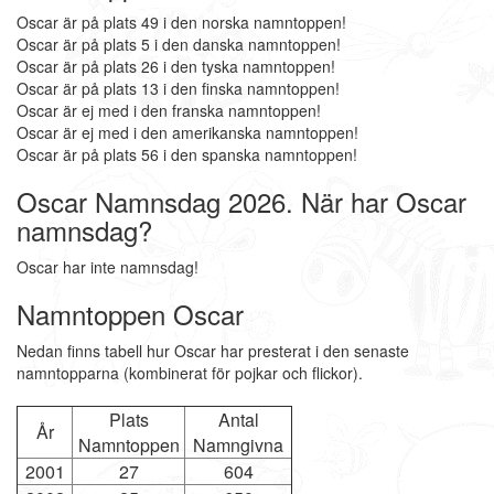
Oscar är på plats 49 i den norska namntoppen!
Oscar är på plats 5 i den danska namntoppen!
Oscar är på plats 26 i den tyska namntoppen!
Oscar är på plats 13 i den finska namntoppen!
Oscar är ej med i den franska namntoppen!
Oscar är ej med i den amerikanska namntoppen!
Oscar är på plats 56 i den spanska namntoppen!
Oscar Namnsdag 2026. När har Oscar
namnsdag?
Oscar har inte namnsdag!
Namntoppen Oscar
Nedan finns tabell hur Oscar har presterat i den senaste
namntopparna (kombinerat för pojkar och flickor).
Plats
Antal
År
Namntoppen
Namngivna
2001
27
604