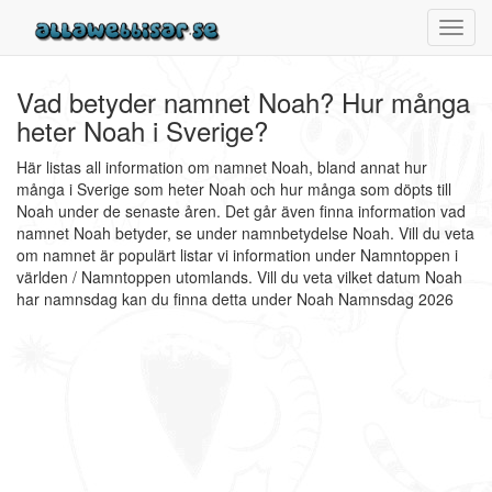
Toggl
navig
Vad betyder namnet Noah? Hur många
heter Noah i Sverige?
Här listas all information om namnet Noah, bland annat hur
många i Sverige som heter Noah och hur många som döpts till
Noah under de senaste åren. Det går även finna information vad
namnet Noah betyder, se under namnbetydelse Noah. Vill du veta
om namnet är populärt listar vi information under Namntoppen i
världen / Namntoppen utomlands. Vill du veta vilket datum Noah
har namnsdag kan du finna detta under Noah Namnsdag 2026