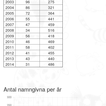
2003
96
275
2004
86
321
2005
72
364
2006
55
441
2007
47
459
2008
34
516
2009
56
418
2010
46
469
2011
58
402
2012
41
455
2013
43
440
2014
31
486
Antal namngivna per år