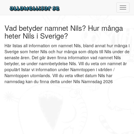
Toggl
navig
Vad betyder namnet Nils? Hur många
heter Nils i Sverige?
Här listas all information om namnet Nils, bland annat hur många i
Sverige som heter Nils och hur många som döpts till Nils under de
senaste åren. Det går även finna information vad namnet Nils
betyder, se under namnbetydelse Nils. Vill du veta om namnet är
populärt listar vi information under Namntoppen i världen /
Namntoppen utomlands. Vill du veta vilket datum Nils har
namnsdag kan du finna detta under Nils Namnsdag 2026