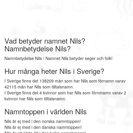
Vad betyder namnet Nils?
Namnbetydelse Nils?
Namnbetydelse Nils / Namnet Nils betyder seger och folk!
Hur många heter Nils i Sverige?
I Sverige finns det 138209 män som har Nils som förnamn varav
42115 män har Nils som tilltalsnamn.
I Sverige finns det 4 kvinnor som har Nils som förnmamn varav 2
kvinnor har Nils som tilltalsnamn.
Namntoppen i världen Nils
Nils är ej med i den norska namntoppen!
Nils är ej med i den danska namntoppen!