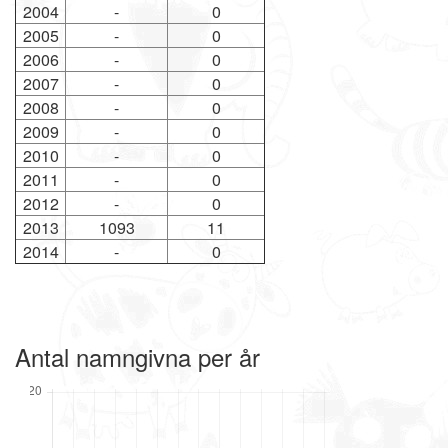
2004
-
0
2005
-
0
2006
-
0
2007
-
0
2008
-
0
2009
-
0
2010
-
0
2011
-
0
2012
-
0
2013
1093
11
2014
-
0
Antal namngivna per år