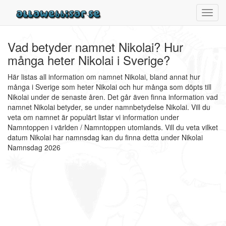
Toggl
navig
Vad betyder namnet Nikolai? Hur
många heter Nikolai i Sverige?
Här listas all information om namnet Nikolai, bland annat hur
många i Sverige som heter Nikolai och hur många som döpts till
Nikolai under de senaste åren. Det går även finna information vad
namnet Nikolai betyder, se under namnbetydelse Nikolai. Vill du
veta om namnet är populärt listar vi information under
Namntoppen i världen / Namntoppen utomlands. Vill du veta vilket
datum Nikolai har namnsdag kan du finna detta under Nikolai
Namnsdag 2026