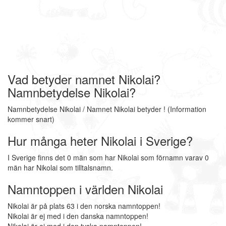
Vad betyder namnet Nikolai?
Namnbetydelse Nikolai?
Namnbetydelse Nikolai / Namnet Nikolai betyder ! (Information
kommer snart)
Hur många heter Nikolai i Sverige?
I Sverige finns det 0 män som har Nikolai som förnamn varav 0
män har Nikolai som tilltalsnamn.
Namntoppen i världen Nikolai
Nikolai är på plats 63 i den norska namntoppen!
Nikolai är ej med i den danska namntoppen!