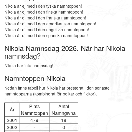
Nikola är ej med i den tyska namntoppen!
Nikola är ej med i den finska namntoppen!
Nikola är ej med i den franska namntoppen!
Nikola är ej med i den amerikanska namntoppen!
Nikola är ej med i den engelska namntoppen!
Nikola är ej med i den spanska namntoppen!
Nikola Namnsdag 2026. När har Nikola
namnsdag?
Nikola har inte namnsdag!
Namntoppen Nikola
Nedan finns tabell hur Nikola har presterat i den senaste
namntopparna (kombinerat för pojkar och flickor).
Plats
Antal
År
Namntoppen
Namngivna
2001
479
18
2002
-
0