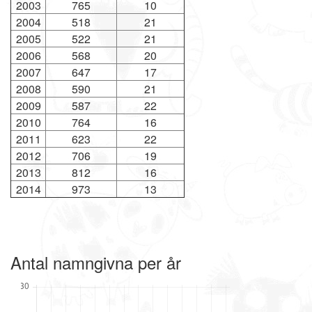
2003
765
10
2004
518
21
2005
522
21
2006
568
20
2007
647
17
2008
590
21
2009
587
22
2010
764
16
2011
623
22
2012
706
19
2013
812
16
2014
973
13
Antal namngivna per år