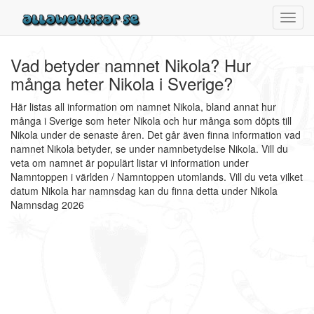
Toggl
navig
Vad betyder namnet Nikola? Hur
många heter Nikola i Sverige?
Här listas all information om namnet Nikola, bland annat hur
många i Sverige som heter Nikola och hur många som döpts till
Nikola under de senaste åren. Det går även finna information vad
namnet Nikola betyder, se under namnbetydelse Nikola. Vill du
veta om namnet är populärt listar vi information under
Namntoppen i världen / Namntoppen utomlands. Vill du veta vilket
datum Nikola har namnsdag kan du finna detta under Nikola
Namnsdag 2026