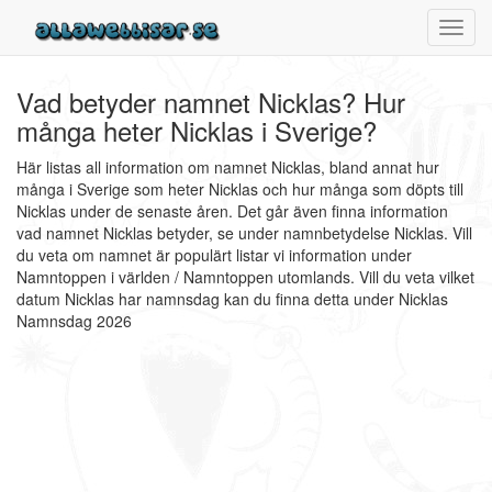
Toggl
navig
Vad betyder namnet Nicklas? Hur
många heter Nicklas i Sverige?
Här listas all information om namnet Nicklas, bland annat hur
många i Sverige som heter Nicklas och hur många som döpts till
Nicklas under de senaste åren. Det går även finna information
vad namnet Nicklas betyder, se under namnbetydelse Nicklas. Vill
du veta om namnet är populärt listar vi information under
Namntoppen i världen / Namntoppen utomlands. Vill du veta vilket
datum Nicklas har namnsdag kan du finna detta under Nicklas
Namnsdag 2026