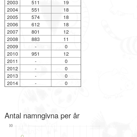
2003
511
19
2004
551
18
2005
574
18
2006
612
18
2007
801
12
2008
883
11
2009
-
0
2010
951
12
2011
-
0
2012
-
0
2013
-
0
2014
-
0
Antal namngivna per år