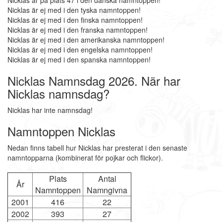
Nicklas är på plats 47 i den danska namntoppen!
Nicklas är ej med i den tyska namntoppen!
Nicklas är ej med i den finska namntoppen!
Nicklas är ej med i den franska namntoppen!
Nicklas är ej med i den amerikanska namntoppen!
Nicklas är ej med i den engelska namntoppen!
Nicklas är ej med i den spanska namntoppen!
Nicklas Namnsdag 2026. När har
Nicklas namnsdag?
Nicklas har inte namnsdag!
Namntoppen Nicklas
Nedan finns tabell hur Nicklas har presterat i den senaste
namntopparna (kombinerat för pojkar och flickor).
Plats
Antal
År
Namntoppen
Namngivna
2001
416
22
2002
393
27