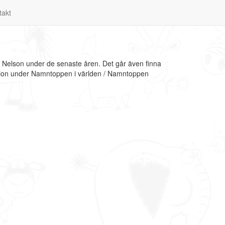
takt
l Nelson under de senaste åren. Det går även finna
mation under Namntoppen i världen / Namntoppen