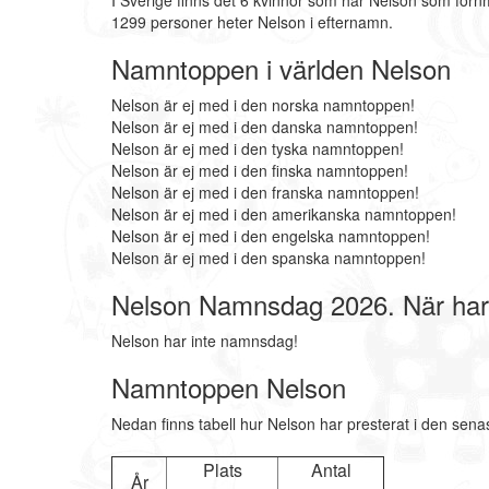
I Sverige finns det 6 kvinnor som har Nelson som förn
1299 personer heter Nelson i efternamn.
Namntoppen i världen Nelson
Nelson är ej med i den norska namntoppen!
Nelson är ej med i den danska namntoppen!
Nelson är ej med i den tyska namntoppen!
Nelson är ej med i den finska namntoppen!
Nelson är ej med i den franska namntoppen!
Nelson är ej med i den amerikanska namntoppen!
Nelson är ej med i den engelska namntoppen!
Nelson är ej med i den spanska namntoppen!
Nelson Namnsdag 2026. När ha
Nelson har inte namnsdag!
Namntoppen Nelson
Nedan finns tabell hur Nelson har presterat i den sena
Plats
Antal
År