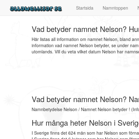
Startsida
Namntoppen
Vad betyder namnet Nelson? Hur
Här listas all information om namnet Nelson, bland an
information vad namnet Nelson betyder, se under namn
utomlands. Vill du veta vilket datum Nelson har nam
Vad betyder namnet Nelson? Na
Namnbetydelse Nelson / Namnet Nelson betyder ! (Inf
Hur många heter Nelson i Sveri
I Sverige finns det 624 män som har Nelson som förn