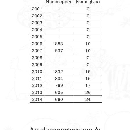
Namntoppen
Namngivna
2001
-
0
2002
-
0
2003
-
0
2004
-
0
2005
-
0
2006
883
10
2007
937
10
2008
-
0
2009
-
0
2010
832
15
2011
804
15
2012
769
17
2013
605
26
2014
660
24
Antal namngivna per år