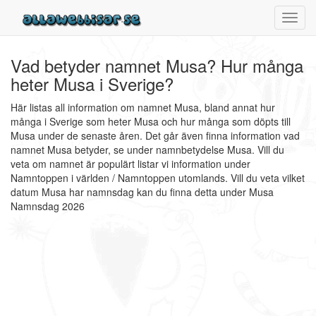
Toggl
navig
Vad betyder namnet Musa? Hur många
heter Musa i Sverige?
Här listas all information om namnet Musa, bland annat hur
många i Sverige som heter Musa och hur många som döpts till
Musa under de senaste åren. Det går även finna information vad
namnet Musa betyder, se under namnbetydelse Musa. Vill du
veta om namnet är populärt listar vi information under
Namntoppen i världen / Namntoppen utomlands. Vill du veta vilket
datum Musa har namnsdag kan du finna detta under Musa
Namnsdag 2026