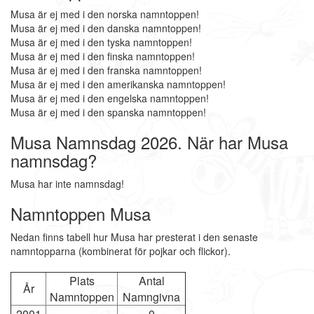
Musa är ej med i den norska namntoppen!
Musa är ej med i den danska namntoppen!
Musa är ej med i den tyska namntoppen!
Musa är ej med i den finska namntoppen!
Musa är ej med i den franska namntoppen!
Musa är ej med i den amerikanska namntoppen!
Musa är ej med i den engelska namntoppen!
Musa är ej med i den spanska namntoppen!
Musa Namnsdag 2026. När har Musa
namnsdag?
Musa har inte namnsdag!
Namntoppen Musa
Nedan finns tabell hur Musa har presterat i den senaste
namntopparna (kombinerat för pojkar och flickor).
Plats
Antal
År
Namntoppen
Namngivna
2001
-
0