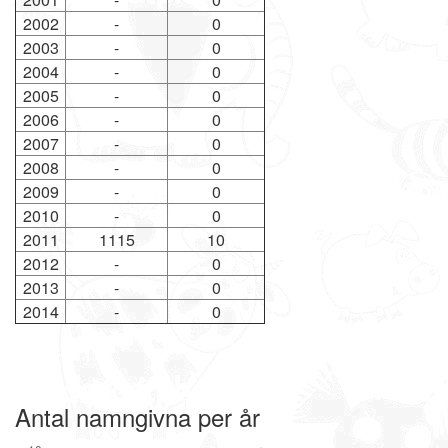
2002
-
0
2003
-
0
2004
-
0
2005
-
0
2006
-
0
2007
-
0
2008
-
0
2009
-
0
2010
-
0
2011
1115
10
2012
-
0
2013
-
0
2014
-
0
Antal namngivna per år