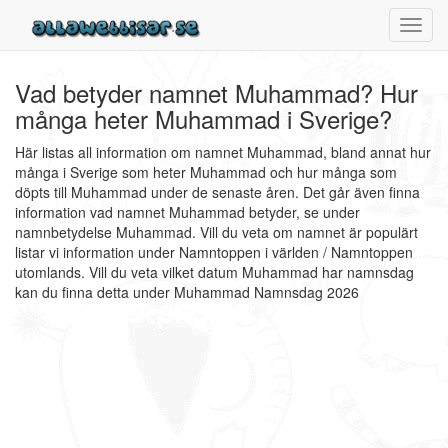
Toggl
navig
Vad betyder namnet Muhammad? Hur
många heter Muhammad i Sverige?
Här listas all information om namnet Muhammad, bland annat hur
många i Sverige som heter Muhammad och hur många som
döpts till Muhammad under de senaste åren. Det går även finna
information vad namnet Muhammad betyder, se under
namnbetydelse Muhammad. Vill du veta om namnet är populärt
listar vi information under Namntoppen i världen / Namntoppen
utomlands. Vill du veta vilket datum Muhammad har namnsdag
kan du finna detta under Muhammad Namnsdag 2026