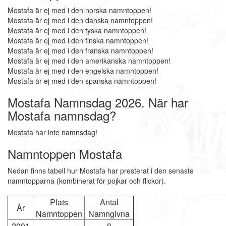
Mostafa är ej med i den norska namntoppen!
Mostafa är ej med i den danska namntoppen!
Mostafa är ej med i den tyska namntoppen!
Mostafa är ej med i den finska namntoppen!
Mostafa är ej med i den franska namntoppen!
Mostafa är ej med i den amerikanska namntoppen!
Mostafa är ej med i den engelska namntoppen!
Mostafa är ej med i den spanska namntoppen!
Mostafa Namnsdag 2026. När har
Mostafa namnsdag?
Mostafa har inte namnsdag!
Namntoppen Mostafa
Nedan finns tabell hur Mostafa har presterat i den senaste
namntopparna (kombinerat för pojkar och flickor).
Plats
Antal
År
Namntoppen
Namngivna
2001
-
0