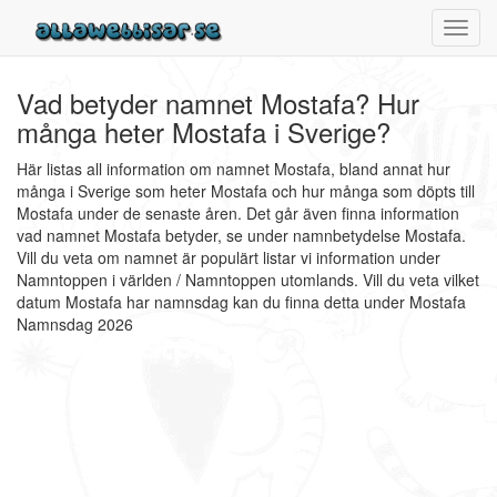
Toggl
navig
Vad betyder namnet Mostafa? Hur
många heter Mostafa i Sverige?
Här listas all information om namnet Mostafa, bland annat hur
många i Sverige som heter Mostafa och hur många som döpts till
Mostafa under de senaste åren. Det går även finna information
vad namnet Mostafa betyder, se under namnbetydelse Mostafa.
Vill du veta om namnet är populärt listar vi information under
Namntoppen i världen / Namntoppen utomlands. Vill du veta vilket
datum Mostafa har namnsdag kan du finna detta under Mostafa
Namnsdag 2026