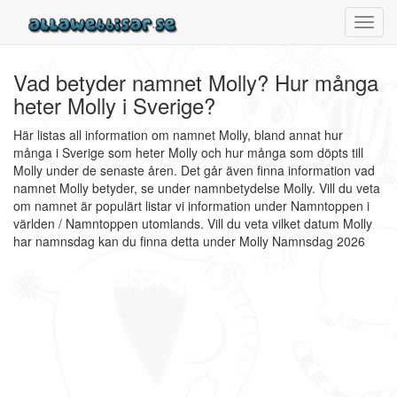
Toggl
navig
Vad betyder namnet Molly? Hur många
heter Molly i Sverige?
Här listas all information om namnet Molly, bland annat hur
många i Sverige som heter Molly och hur många som döpts till
Molly under de senaste åren. Det går även finna information vad
namnet Molly betyder, se under namnbetydelse Molly. Vill du veta
om namnet är populärt listar vi information under Namntoppen i
världen / Namntoppen utomlands. Vill du veta vilket datum Molly
har namnsdag kan du finna detta under Molly Namnsdag 2026