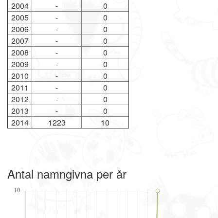
2004
-
0
2005
-
0
2006
-
0
2007
-
0
2008
-
0
2009
-
0
2010
-
0
2011
-
0
2012
-
0
2013
-
0
2014
1223
10
Antal namngivna per år