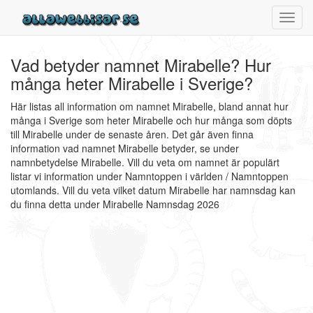
Toggl
navig
Vad betyder namnet Mirabelle? Hur
många heter Mirabelle i Sverige?
Här listas all information om namnet Mirabelle, bland annat hur
många i Sverige som heter Mirabelle och hur många som döpts
till Mirabelle under de senaste åren. Det går även finna
information vad namnet Mirabelle betyder, se under
namnbetydelse Mirabelle. Vill du veta om namnet är populärt
listar vi information under Namntoppen i världen / Namntoppen
utomlands. Vill du veta vilket datum Mirabelle har namnsdag kan
du finna detta under Mirabelle Namnsdag 2026