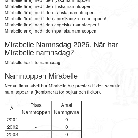
Mirabelle är ej med i den tyska namntoppen!
Mirabelle är ej med i den finska namntoppen!
Mirabelle är ej med i den franska namntoppen!
Mirabelle är ej med i den amerikanska namntoppen!
Mirabelle är ej med i den engelska namntoppen!
Mirabelle är ej med i den spanska namntoppen!
Mirabelle Namnsdag 2026. När har
Mirabelle namnsdag?
Mirabelle har inte namnsdag!
Namntoppen Mirabelle
Nedan finns tabell hur Mirabelle har presterat i den senaste
namntopparna (kombinerat för pojkar och flickor).
Plats
Antal
År
Namntoppen
Namngivna
2001
-
0
2002
-
0
2003
-
0