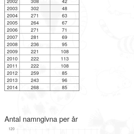
2002
308
42
2003
302
48
2004
271
63
2005
264
67
2006
271
71
2007
281
69
2008
236
95
2009
221
108
2010
222
113
2011
222
108
2012
259
85
2013
243
96
2014
268
85
Antal namngivna per år