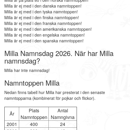
Milla är på plats 80 i den norska namntoppen!
Milla är ej med i den danska namntoppen!
Milla är ej med i den tyska namntoppen!
Milla är ej med i den finska namntoppen!
Milla är ej med i den franska namntoppen!
Milla är ej med i den amerikanska namntoppen!
Milla är ej med i den engelska namntoppen!
Milla är ej med i den spanska namntoppen!
Milla Namnsdag 2026. När har Milla
namnsdag?
Milla har inte namnsdag!
Namntoppen Milla
Nedan finns tabell hur Milla har presterat i den senaste
namntopparna (kombinerat för pojkar och flickor).
Plats
Antal
År
Namntoppen
Namngivna
2001
400
24