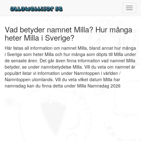
Toggl
navig
Vad betyder namnet Milla? Hur många
heter Milla i Sverige?
Här listas all information om namnet Milla, bland annat hur många
i Sverige som heter Milla och hur många som döpts till Milla under
de senaste åren. Det går även finna information vad namnet Milla
betyder, se under namnbetydelse Milla. Vill du veta om namnet är
populärt listar vi information under Namntoppen i världen /
Namntoppen utomlands. Vill du veta vilket datum Milla har
namnsdag kan du finna detta under Milla Namnsdag 2026