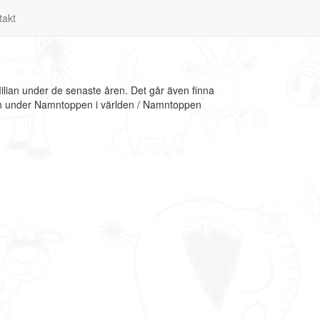
takt
ilian under de senaste åren. Det går även finna
tion under Namntoppen i världen / Namntoppen