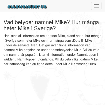
Toggl
navig
Vad betyder namnet Mike? Hur många
heter Mike i Sverige?
Här listas all information om namnet Mike, bland annat hur många
i Sverige som heter Mike och hur många som döpts till Mike
under de senaste åren. Det går även finna information vad
namnet Mike betyder, se under namnbetydelse Mike. Vill du veta
om namnet är populärt listar vi information under Namntoppen i
världen / Namntoppen utomlands. Vill du veta vilket datum Mike
har namnsdag kan du finna detta under Mike Namnsdag 2026