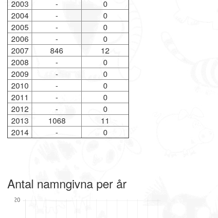
2003
-
0
2004
-
0
2005
-
0
2006
-
0
2007
846
12
2008
-
0
2009
-
0
2010
-
0
2011
-
0
2012
-
0
2013
1068
11
2014
-
0
Antal namngivna per år