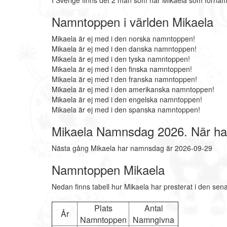
I Sverige finns det 2 män som har Mikaela som förnam
Namntoppen i världen Mikaela
Mikaela är ej med i den norska namntoppen!
Mikaela är ej med i den danska namntoppen!
Mikaela är ej med i den tyska namntoppen!
Mikaela är ej med i den finska namntoppen!
Mikaela är ej med i den franska namntoppen!
Mikaela är ej med i den amerikanska namntoppen!
Mikaela är ej med i den engelska namntoppen!
Mikaela är ej med i den spanska namntoppen!
Mikaela Namnsdag 2026. När ha
Nästa gång Mikaela har namnsdag är 2026-09-29
Namntoppen Mikaela
Nedan finns tabell hur Mikaela har presterat i den sen
Plats
Antal
År
Namntoppen
Namngivna