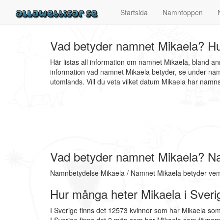
Startsida
Namntoppen
Vad betyder namnet Mikaela? Hu
Här listas all information om namnet Mikaela, bland a
information vad namnet Mikaela betyder, se under nam
utomlands. Vill du veta vilket datum Mikaela har na
Vad betyder namnet Mikaela? N
Namnbetydelse Mikaela / Namnet Mikaela betyder vem 
Hur många heter Mikaela i Sveri
I Sverige finns det 12573 kvinnor som har Mikaela som