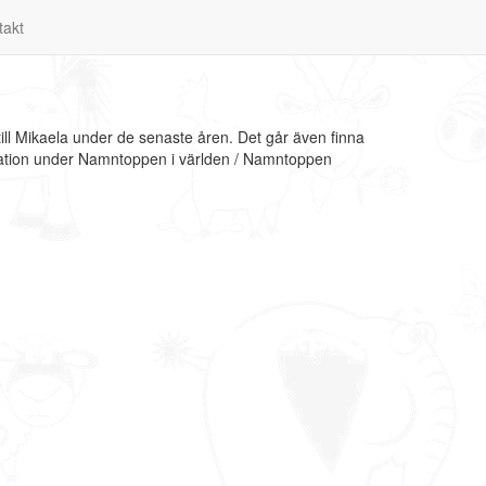
takt
ll Mikaela under de senaste åren. Det går även finna
rmation under Namntoppen i världen / Namntoppen