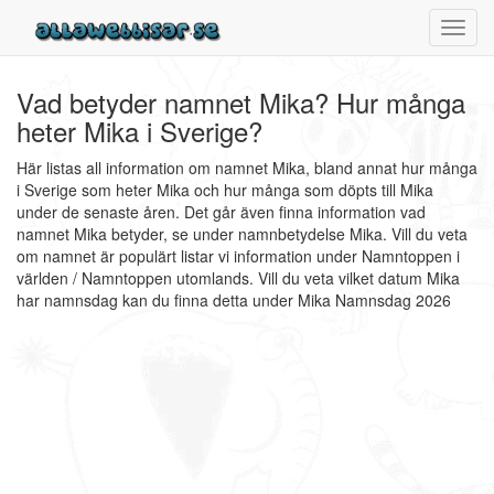
Toggl
navig
Vad betyder namnet Mika? Hur många
heter Mika i Sverige?
Här listas all information om namnet Mika, bland annat hur många
i Sverige som heter Mika och hur många som döpts till Mika
under de senaste åren. Det går även finna information vad
namnet Mika betyder, se under namnbetydelse Mika. Vill du veta
om namnet är populärt listar vi information under Namntoppen i
världen / Namntoppen utomlands. Vill du veta vilket datum Mika
har namnsdag kan du finna detta under Mika Namnsdag 2026