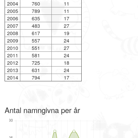
2004
760
11
2005
789
11
2006
635
17
2007
483
27
2008
617
19
2009
557
24
2010
551
27
2011
581
24
2012
725
18
2013
631
24
2014
794
17
Antal namngivna per år