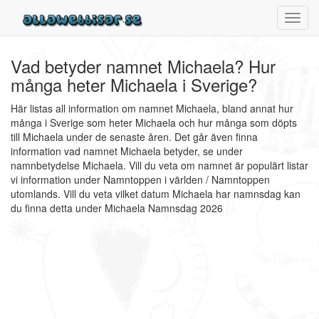
Toggl
navig
Vad betyder namnet Michaela? Hur
många heter Michaela i Sverige?
Här listas all information om namnet Michaela, bland annat hur
många i Sverige som heter Michaela och hur många som döpts
till Michaela under de senaste åren. Det går även finna
information vad namnet Michaela betyder, se under
namnbetydelse Michaela. Vill du veta om namnet är populärt listar
vi information under Namntoppen i världen / Namntoppen
utomlands. Vill du veta vilket datum Michaela har namnsdag kan
du finna detta under Michaela Namnsdag 2026