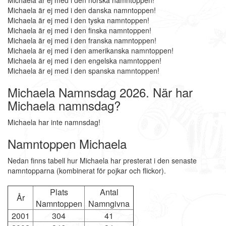
Michaela är ej med i den norska namntoppen!
Michaela är ej med i den danska namntoppen!
Michaela är ej med i den tyska namntoppen!
Michaela är ej med i den finska namntoppen!
Michaela är ej med i den franska namntoppen!
Michaela är ej med i den amerikanska namntoppen!
Michaela är ej med i den engelska namntoppen!
Michaela är ej med i den spanska namntoppen!
Michaela Namnsdag 2026. När har
Michaela namnsdag?
Michaela har inte namnsdag!
Namntoppen Michaela
Nedan finns tabell hur Michaela har presterat i den senaste
namntopparna (kombinerat för pojkar och flickor).
Plats
Antal
År
Namntoppen
Namngivna
2001
304
41