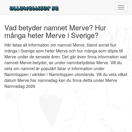
Toggl
navig
Vad betyder namnet Merve? Hur
många heter Merve i Sverige?
Här listas all information om namnet Merve, bland annat hur
många i Sverige som heter Merve och hur många som döpts till
Merve under de senaste åren. Det går även finna information vad
namnet Merve betyder, se under namnbetydelse Merve. Vill du
veta om namnet är populärt listar vi information under
Namntoppen i världen / Namntoppen utomlands. Vill du veta vilket
datum Merve har namnsdag kan du finna detta under Merve
Namnsdag 2026