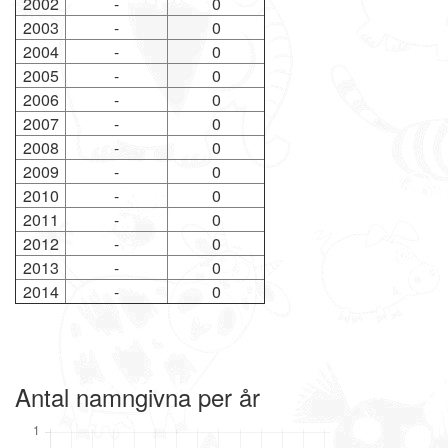
2002
-
0
2003
-
0
2004
-
0
2005
-
0
2006
-
0
2007
-
0
2008
-
0
2009
-
0
2010
-
0
2011
-
0
2012
-
0
2013
-
0
2014
-
0
Antal namngivna per år