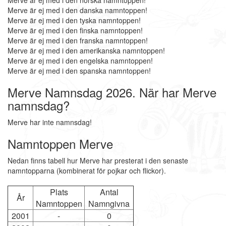
Merve är ej med i den norska namntoppen!
Merve är ej med i den danska namntoppen!
Merve är ej med i den tyska namntoppen!
Merve är ej med i den finska namntoppen!
Merve är ej med i den franska namntoppen!
Merve är ej med i den amerikanska namntoppen!
Merve är ej med i den engelska namntoppen!
Merve är ej med i den spanska namntoppen!
Merve Namnsdag 2026. När har Merve
namnsdag?
Merve har inte namnsdag!
Namntoppen Merve
Nedan finns tabell hur Merve har presterat i den senaste
namntopparna (kombinerat för pojkar och flickor).
Plats
Antal
År
Namntoppen
Namngivna
2001
-
0