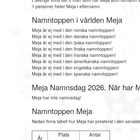
I Sverige finns det 0 män som har Meja som förnamn v
1 personer heter Meja i efternamn.
Namntoppen i världen Meja
Meja är ej med i den norska namntoppen!
Meja är ej med i den danska namntoppen!
Meja är ej med i den tyska namntoppen!
Meja är ej med i den finska namntoppen!
Meja är ej med i den franska namntoppen!
Meja är ej med i den amerikanska namntoppen!
Meja är ej med i den engelska namntoppen!
Meja är ej med i den spanska namntoppen!
Meja Namnsdag 2026. När har 
Meja har inte namnsdag!
Namntoppen Meja
Nedan finns tabell hur Meja har presterat i den senast
Plats
Antal
År