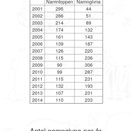
Namntoppen
Namngivna
2001
295
44
2002
286
51
2003
214
89
2004
174
132
2005
161
143
2006
139
187
2007
126
220
2008
115
236
2009
90
306
2010
99
287
2011
115
231
2012
132
193
2013
107
231
2014
110
233
Antal namngivna per år