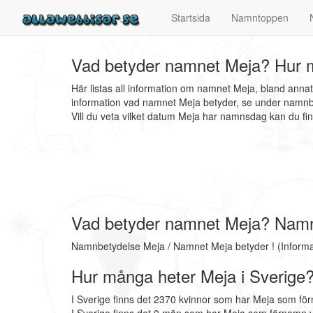
Startsida
Namntoppen
Vad betyder namnet Meja? Hur m
Här listas all information om namnet Meja, bland anna
information vad namnet Meja betyder, se under namnbe
Vill du veta vilket datum Meja har namnsdag kan du 
Vad betyder namnet Meja? Nam
Namnbetydelse Meja / Namnet Meja betyder ! (Inform
Hur många heter Meja i Sverige
I Sverige finns det 2370 kvinnor som har Meja som fö