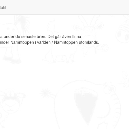
takt
ja under de senaste åren. Det går även finna
on under Namntoppen i världen / Namntoppen utomlands.