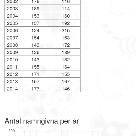
2002
176
116
2003
189
114
2004
153
160
2005
137
192
2006
124
215
2007
154
163
2008
143
172
2009
136
189
2010
143
182
2011
155
164
2012
171
155
2013
157
167
2014
177
146
Antal namngivna per år