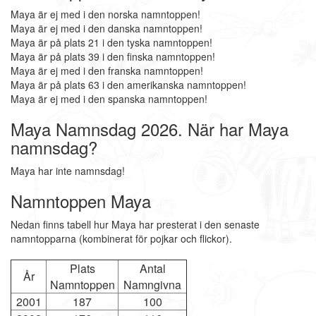
Maya är ej med i den norska namntoppen!
Maya är ej med i den danska namntoppen!
Maya är på plats 21 i den tyska namntoppen!
Maya är på plats 39 i den finska namntoppen!
Maya är ej med i den franska namntoppen!
Maya är på plats 63 i den amerikanska namntoppen!
Maya är ej med i den spanska namntoppen!
Maya Namnsdag 2026. När har Maya
namnsdag?
Maya har inte namnsdag!
Namntoppen Maya
Nedan finns tabell hur Maya har presterat i den senaste
namntopparna (kombinerat för pojkar och flickor).
Plats
Antal
År
Namntoppen
Namngivna
2001
187
100