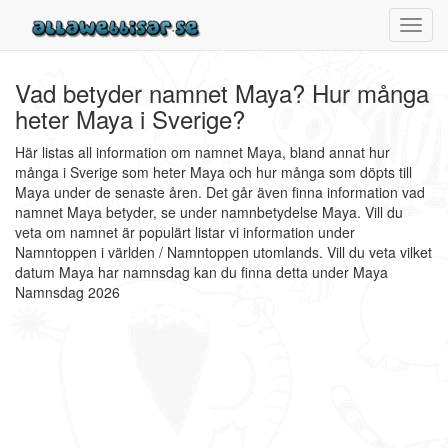
Toggl
navig
Vad betyder namnet Maya? Hur många
heter Maya i Sverige?
Här listas all information om namnet Maya, bland annat hur
många i Sverige som heter Maya och hur många som döpts till
Maya under de senaste åren. Det går även finna information vad
namnet Maya betyder, se under namnbetydelse Maya. Vill du
veta om namnet är populärt listar vi information under
Namntoppen i världen / Namntoppen utomlands. Vill du veta vilket
datum Maya har namnsdag kan du finna detta under Maya
Namnsdag 2026