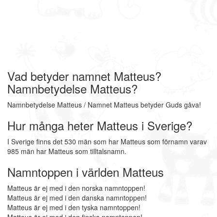
Vad betyder namnet Matteus?
Namnbetydelse Matteus?
Namnbetydelse Matteus / Namnet Matteus betyder Guds gåva!
Hur många heter Matteus i Sverige?
I Sverige finns det 530 män som har Matteus som förnamn varav
985 män har Matteus som tilltalsnamn.
Namntoppen i världen Matteus
Matteus är ej med i den norska namntoppen!
Matteus är ej med i den danska namntoppen!
Matteus är ej med i den tyska namntoppen!