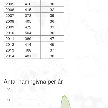
2005
416
30
2006
415
32
2007
378
39
2008
405
36
2009
472
31
2010
504
30
2011
389
47
2012
414
45
2013
468
37
2014
481
38
Antal namngivna per år