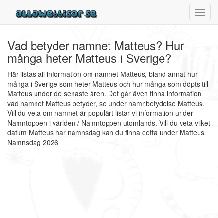
Toggl
navig
Vad betyder namnet Matteus? Hur
många heter Matteus i Sverige?
Här listas all information om namnet Matteus, bland annat hur
många i Sverige som heter Matteus och hur många som döpts till
Matteus under de senaste åren. Det går även finna information
vad namnet Matteus betyder, se under namnbetydelse Matteus.
Vill du veta om namnet är populärt listar vi information under
Namntoppen i världen / Namntoppen utomlands. Vill du veta vilket
datum Matteus har namnsdag kan du finna detta under Matteus
Namnsdag 2026