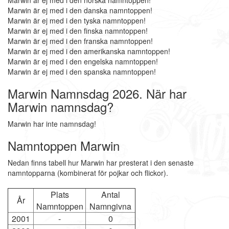
Marwin är ej med i den norska namntoppen!
Marwin är ej med i den danska namntoppen!
Marwin är ej med i den tyska namntoppen!
Marwin är ej med i den finska namntoppen!
Marwin är ej med i den franska namntoppen!
Marwin är ej med i den amerikanska namntoppen!
Marwin är ej med i den engelska namntoppen!
Marwin är ej med i den spanska namntoppen!
Marwin Namnsdag 2026. När har
Marwin namnsdag?
Marwin har inte namnsdag!
Namntoppen Marwin
Nedan finns tabell hur Marwin har presterat i den senaste
namntopparna (kombinerat för pojkar och flickor).
Plats
Antal
År
Namntoppen
Namngivna
2001
-
0