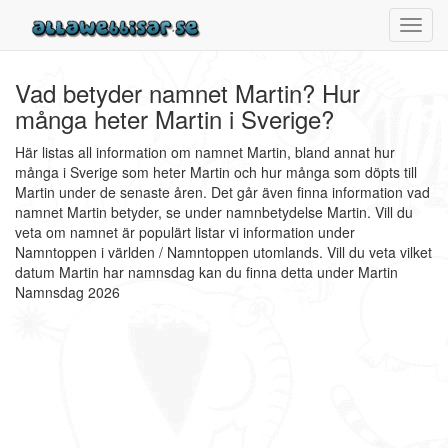
Toggl
navig
Vad betyder namnet Martin? Hur
många heter Martin i Sverige?
Här listas all information om namnet Martin, bland annat hur
många i Sverige som heter Martin och hur många som döpts till
Martin under de senaste åren. Det går även finna information vad
namnet Martin betyder, se under namnbetydelse Martin. Vill du
veta om namnet är populärt listar vi information under
Namntoppen i världen / Namntoppen utomlands. Vill du veta vilket
datum Martin har namnsdag kan du finna detta under Martin
Namnsdag 2026