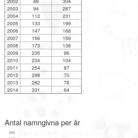
2002
88
304
2003
94
287
2004
112
231
2005
133
199
2006
147
168
2007
156
159
2008
173
138
2009
235
96
2010
234
104
2011
254
87
2012
298
70
2013
282
78
2014
331
64
Antal namngivna per år