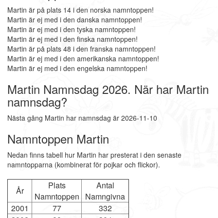
Martin är på plats 14 i den norska namntoppen!
Martin är ej med i den danska namntoppen!
Martin är ej med i den tyska namntoppen!
Martin är ej med i den finska namntoppen!
Martin är på plats 48 i den franska namntoppen!
Martin är ej med i den amerikanska namntoppen!
Martin är ej med i den engelska namntoppen!
Martin Namnsdag 2026. När har Martin
namnsdag?
Nästa gång Martin har namnsdag är 2026-11-10
Namntoppen Martin
Nedan finns tabell hur Martin har presterat i den senaste
namntopparna (kombinerat för pojkar och flickor).
Plats
Antal
År
Namntoppen
Namngivna
2001
77
332