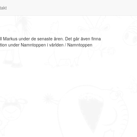
takt
ll Markus under de senaste åren. Det går även finna
mation under Namntoppen i världen / Namntoppen