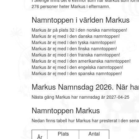
I Sverige finns det 6 kvinnor som har Markus som för
276 personer heter Markus i efternamn.
Namntoppen i världen Markus
Markus är på plats 32 i den norska namntoppen!
Markus är ej med i den danska namntoppen!
Markus är ej med i den tyska namntoppen!
Markus är ej med i den finska namntoppen!
Markus är ej med i den franska namntoppen!
Markus är ej med i den amerikanska namntoppen!
Markus är ej med i den engelska namntoppen!
Markus är ej med i den spanska namntoppen!
Markus Namnsdag 2026. När ha
Nästa gång Markus har namnsdag är 2027-04-25
Namntoppen Markus
Nedan finns tabell hur Markus har presterat i den sena
Plats
Antal
År