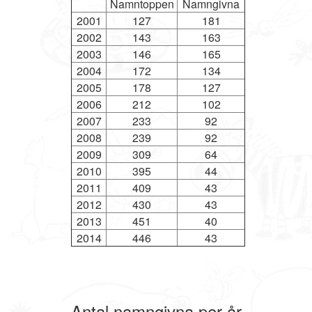
Namntoppen
Namngivna
2001
127
181
2002
143
163
2003
146
165
2004
172
134
2005
178
127
2006
212
102
2007
233
92
2008
239
92
2009
309
64
2010
395
44
2011
409
43
2012
430
43
2013
451
40
2014
446
43
Antal namngivna per år