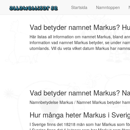
Startsida
Namntoppen
Vad betyder namnet Markus? Hu
Här listas all information om namnet Markus, bland a
information vad namnet Markus betyder, se under namn
utomlands. Vill du veta vilket datum Markus har nam
Vad betyder namnet Markus? N
Namnbetydelse Markus / Namnet Markus betyder hamma
Hur många heter Markus i Sveri
I Sverige finns det 18218 män som har Markus som f