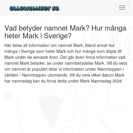
Toggl
navig
Vad betyder namnet Mark? Hur många
heter Mark i Sverige?
Här listas all information om namnet Mark, bland annat hur
många i Sverige som heter Mark och hur många som döpts till
Mark under de senaste åren. Det går även finna information vad
namnet Mark betyder, se under namnbetydelse Mark. Vill du veta
om namnet är populärt listar vi information under Namntoppen i
världen / Namntoppen utomlands. Vill du veta vilket datum Mark
har namnsdag kan du finna detta under Mark Namnsdag 2026