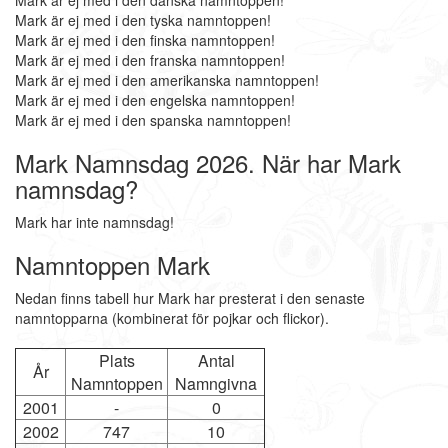
Mark är ej med i den danska namntoppen!
Mark är ej med i den tyska namntoppen!
Mark är ej med i den finska namntoppen!
Mark är ej med i den franska namntoppen!
Mark är ej med i den amerikanska namntoppen!
Mark är ej med i den engelska namntoppen!
Mark är ej med i den spanska namntoppen!
Mark Namnsdag 2026. När har Mark
namnsdag?
Mark har inte namnsdag!
Namntoppen Mark
Nedan finns tabell hur Mark har presterat i den senaste
namntopparna (kombinerat för pojkar och flickor).
Plats
Antal
År
Namntoppen
Namngivna
2001
-
0
2002
747
10