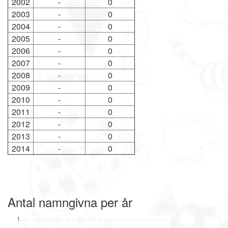
2002
-
0
2003
-
0
2004
-
0
2005
-
0
2006
-
0
2007
-
0
2008
-
0
2009
-
0
2010
-
0
2011
-
0
2012
-
0
2013
-
0
2014
-
0
Antal namngivna per år