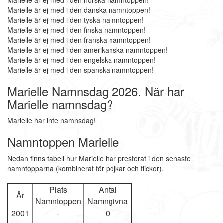
Marielle är ej med i den norska namntoppen!
Marielle är ej med i den danska namntoppen!
Marielle är ej med i den tyska namntoppen!
Marielle är ej med i den finska namntoppen!
Marielle är ej med i den franska namntoppen!
Marielle är ej med i den amerikanska namntoppen!
Marielle är ej med i den engelska namntoppen!
Marielle är ej med i den spanska namntoppen!
Marielle Namnsdag 2026. När har
Marielle namnsdag?
Marielle har inte namnsdag!
Namntoppen Marielle
Nedan finns tabell hur Marielle har presterat i den senaste
namntopparna (kombinerat för pojkar och flickor).
Plats
Antal
År
Namntoppen
Namngivna
2001
-
0