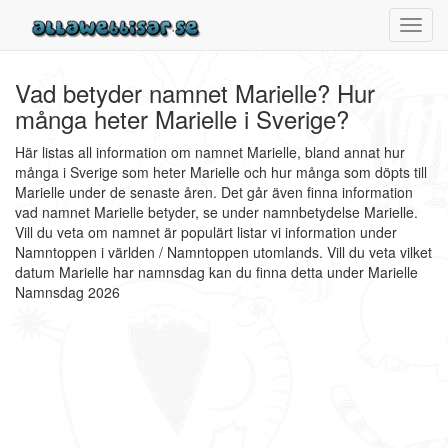
Toggl
navig
Vad betyder namnet Marielle? Hur
många heter Marielle i Sverige?
Här listas all information om namnet Marielle, bland annat hur
många i Sverige som heter Marielle och hur många som döpts till
Marielle under de senaste åren. Det går även finna information
vad namnet Marielle betyder, se under namnbetydelse Marielle.
Vill du veta om namnet är populärt listar vi information under
Namntoppen i världen / Namntoppen utomlands. Vill du veta vilket
datum Marielle har namnsdag kan du finna detta under Marielle
Namnsdag 2026