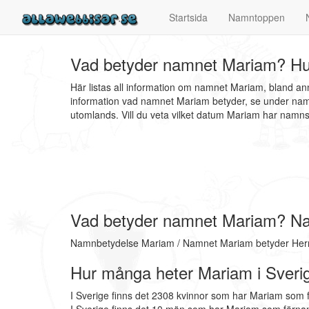
Startsida
Namntoppen
Vad betyder namnet Mariam? Hu
Här listas all information om namnet Mariam, bland a
information vad namnet Mariam betyder, se under namn
utomlands. Vill du veta vilket datum Mariam har nam
Vad betyder namnet Mariam? N
Namnbetydelse Mariam / Namnet Mariam betyder Herren
Hur många heter Mariam i Sveri
I Sverige finns det 2308 kvinnor som har Mariam som 