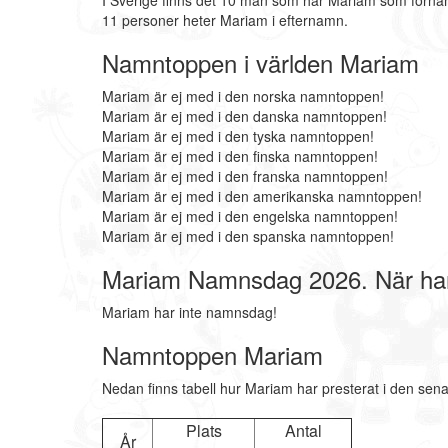
I Sverige finns det 10 män som har Mariam som förna
11 personer heter Mariam i efternamn.
Namntoppen i världen Mariam
Mariam är ej med i den norska namntoppen!
Mariam är ej med i den danska namntoppen!
Mariam är ej med i den tyska namntoppen!
Mariam är ej med i den finska namntoppen!
Mariam är ej med i den franska namntoppen!
Mariam är ej med i den amerikanska namntoppen!
Mariam är ej med i den engelska namntoppen!
Mariam är ej med i den spanska namntoppen!
Mariam Namnsdag 2026. När ha
Mariam har inte namnsdag!
Namntoppen Mariam
Nedan finns tabell hur Mariam har presterat i den sena
Plats
Antal
År