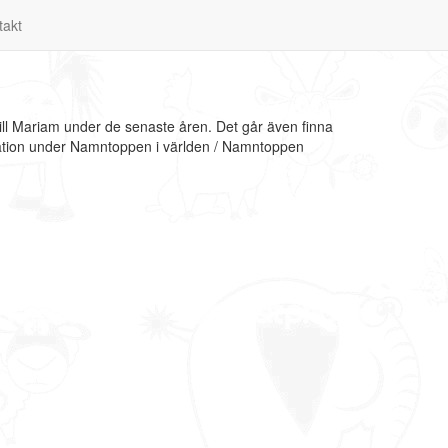
takt
ll Mariam under de senaste åren. Det går även finna
mation under Namntoppen i världen / Namntoppen