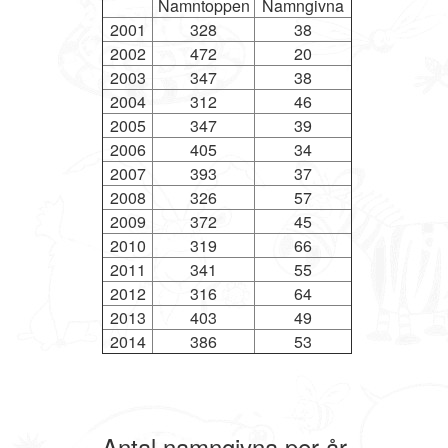
Namntoppen
Namngivna
2001
328
38
2002
472
20
2003
347
38
2004
312
46
2005
347
39
2006
405
34
2007
393
37
2008
326
57
2009
372
45
2010
319
66
2011
341
55
2012
316
64
2013
403
49
2014
386
53
Antal namngivna per år