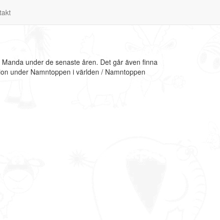
takt
l Manda under de senaste åren. Det går även finna
ation under Namntoppen i världen / Namntoppen