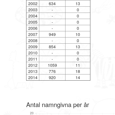
2002
634
13
2003
-
0
2004
-
0
2005
-
0
2006
-
0
2007
949
10
2008
-
0
2009
854
13
2010
-
0
2011
-
0
2012
1059
11
2013
776
18
2014
920
14
Antal namngivna per år