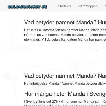
Startsida
Namntoppen
Vad betyder namnet Manda? Hur
Här listas all information om namnet Manda, bland an
information vad namnet Manda betyder, se under namnb
utomlands. Vill du veta vilket datum Manda har nam
Vad betyder namnet Manda? Na
Namnbetydelse Manda / Namnet Manda betyder älskv
Hur många heter Manda i Sverig
I Sverige finns det 276 kvinnor som har Manda som fö