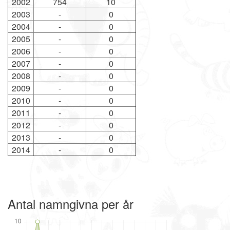
2002
754
10
2003
-
0
2004
-
0
2005
-
0
2006
-
0
2007
-
0
2008
-
0
2009
-
0
2010
-
0
2011
-
0
2012
-
0
2013
-
0
2014
-
0
Antal namngivna per år