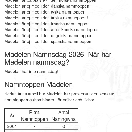
Madelen är på plats 97 i den norska namntoppen!
Madelen är ej med i den danska namntoppen!
Madelen är ej med i den tyska namntoppen!
Madelen är ej med i den finska namntoppen!
Madelen är ej med i den franska namntoppen!
Madelen är ej med i den amerikanska namntoppen!
Madelen är ej med i den engelska namntoppen!
Madelen är ej med i den spanska namntoppen!
Madelen Namnsdag 2026. När har
Madelen namnsdag?
Madelen har inte namnsdag!
Namntoppen Madelen
Nedan finns tabell hur Madelen har presterat i den senaste
namntopparna (kombinerat för pojkar och flickor).
Plats
Antal
År
Namntoppen
Namngivna
2001
-
0