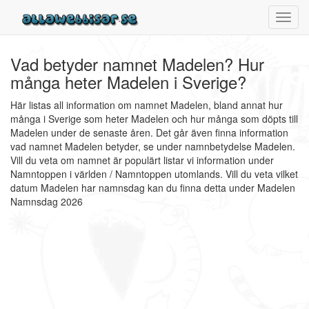
Toggl
navig
Vad betyder namnet Madelen? Hur
många heter Madelen i Sverige?
Här listas all information om namnet Madelen, bland annat hur
många i Sverige som heter Madelen och hur många som döpts till
Madelen under de senaste åren. Det går även finna information
vad namnet Madelen betyder, se under namnbetydelse Madelen.
Vill du veta om namnet är populärt listar vi information under
Namntoppen i världen / Namntoppen utomlands. Vill du veta vilket
datum Madelen har namnsdag kan du finna detta under Madelen
Namnsdag 2026