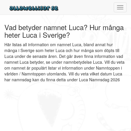
Toggl
navig
Vad betyder namnet Luca? Hur många
heter Luca i Sverige?
Här listas all information om namnet Luca, bland annat hur
många i Sverige som heter Luca och hur många som döpts till
Luca under de senaste åren. Det går även finna information vad
namnet Luca betyder, se under namnbetydelse Luca. Vill du veta
om namnet är populärt listar vi information under Namntoppen i
världen / Namntoppen utomlands. Vill du veta vilket datum Luca
har namnsdag kan du finna detta under Luca Namnsdag 2026