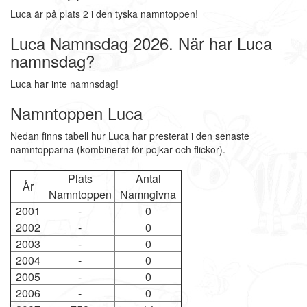
Luca är på plats 2 i den tyska namntoppen!
Luca Namnsdag 2026. När har Luca
namnsdag?
Luca har inte namnsdag!
Namntoppen Luca
Nedan finns tabell hur Luca har presterat i den senaste
namntopparna (kombinerat för pojkar och flickor).
Plats
Antal
År
Namntoppen
Namngivna
2001
-
0
2002
-
0
2003
-
0
2004
-
0
2005
-
0
2006
-
0