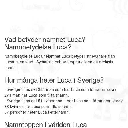
Vad betyder namnet Luca?
Namnbetydelse Luca?
Namnbetydelse Luca / Namnet Luca betyder innevånare från
Lucania en stad i Syditalien och är ursprungligen ett grekiskt
namn!
Hur många heter Luca i Sverige?
I Sverige finns det 384 män som har Luca som förnamn varav
274 män har Luca som tilltalsnamn.
I Sverige finns det 51 kvinnor som har Luca som förnmamn varav
38 kvinnor har Luca som tilltalsnamn.
57 personer heter Luca i efternamn.
Namntoppen i världen Luca