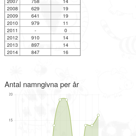
2007
758
14
2008
629
19
2009
641
19
2010
979
11
2011
-
0
2012
910
14
2013
897
14
2014
847
16
Antal namngivna per år