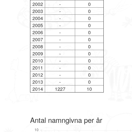
2002
-
0
2003
-
0
2004
-
0
2005
-
0
2006
-
0
2007
-
0
2008
-
0
2009
-
0
2010
-
0
2011
-
0
2012
-
0
2013
-
0
2014
1227
10
Antal namngivna per år