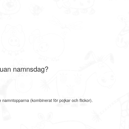
Luan namnsdag?
e namntopparna (kombinerat för pojkar och flickor).