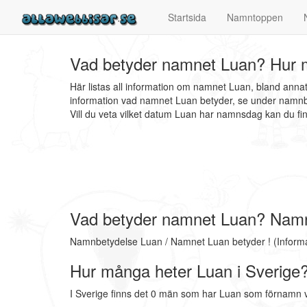
Startsida
Namntoppen
Vad betyder namnet Luan? Hur m
Här listas all information om namnet Luan, bland ann
information vad namnet Luan betyder, se under namnbe
Vill du veta vilket datum Luan har namnsdag kan du 
Vad betyder namnet Luan? Nam
Namnbetydelse Luan / Namnet Luan betyder ! (Inform
Hur många heter Luan i Sverige
I Sverige finns det 0 män som har Luan som förnamn v