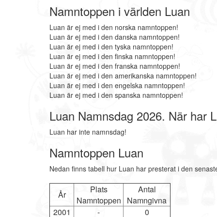
Namntoppen i världen Luan
Luan är ej med i den norska namntoppen!
Luan är ej med i den danska namntoppen!
Luan är ej med i den tyska namntoppen!
Luan är ej med i den finska namntoppen!
Luan är ej med i den franska namntoppen!
Luan är ej med i den amerikanska namntoppen!
Luan är ej med i den engelska namntoppen!
Luan är ej med i den spanska namntoppen!
Luan Namnsdag 2026. När har 
Luan har inte namnsdag!
Namntoppen Luan
Nedan finns tabell hur Luan har presterat i den senast
Plats
Antal
År
Namntoppen
Namngivna
2001
-
0