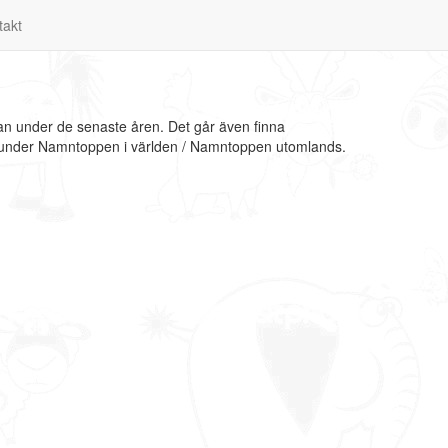
takt
an under de senaste åren. Det går även finna
on under Namntoppen i världen / Namntoppen utomlands.