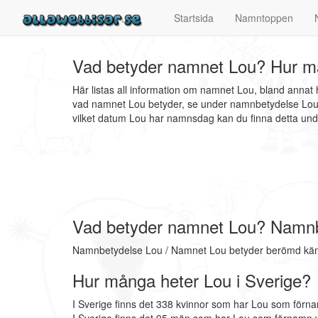
Startsida
Namntoppen
Vad betyder namnet Lou? Hur må
Här listas all information om namnet Lou, bland annat
vad namnet Lou betyder, se under namnbetydelse Lou. V
vilket datum Lou har namnsdag kan du finna detta u
Vad betyder namnet Lou? Namn
Namnbetydelse Lou / Namnet Lou betyder berömd kä
Hur många heter Lou i Sverige?
I Sverige finns det 338 kvinnor som har Lou som förna