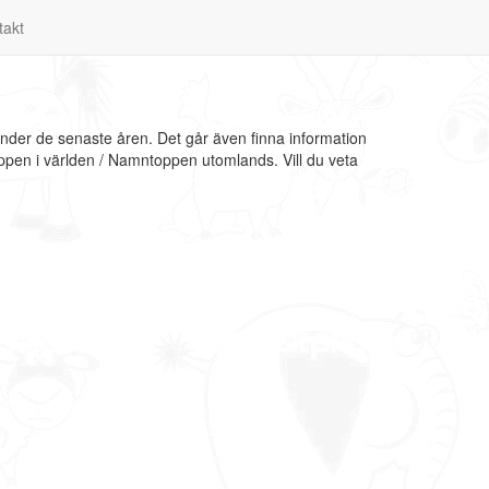
takt
nder de senaste åren. Det går även finna information
ppen i världen / Namntoppen utomlands. Vill du veta