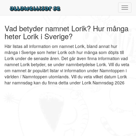
Toggl
navig
Vad betyder namnet Lorik? Hur många
heter Lorik i Sverige?
Här listas all information om namnet Lorik, bland annat hur
många i Sverige som heter Lorik och hur många som döpts till
Lorik under de senaste åren. Det går även finna information vad
namnet Lorik betyder, se under namnbetydelse Lorik. Vill du veta
om namnet är populärt listar vi information under Namntoppen i
världen / Namntoppen utomlands. Vill du veta vilket datum Lorik
har namnsdag kan du finna detta under Lorik Namnsdag 2026