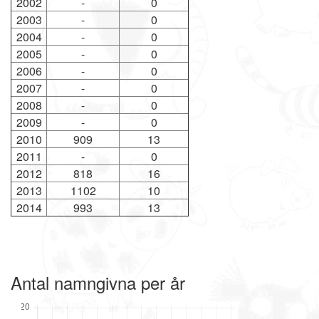
2002
-
0
2003
-
0
2004
-
0
2005
-
0
2006
-
0
2007
-
0
2008
-
0
2009
-
0
2010
909
13
2011
-
0
2012
818
16
2013
1102
10
2014
993
13
Antal namngivna per år