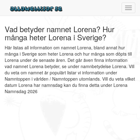
Toggl
navig
Vad betyder namnet Lorena? Hur
många heter Lorena i Sverige?
Här listas all information om namnet Lorena, bland annat hur
många i Sverige som heter Lorena och hur många som döpts till
Lorena under de senaste åren. Det går även finna information
vad namnet Lorena betyder, se under namnbetydelse Lorena. Vill
du veta om namnet är populärt listar vi information under
Namntoppen i världen / Namntoppen utomlands. Vill du veta vilket
datum Lorena har namnsdag kan du finna detta under Lorena
Namnsdag 2026