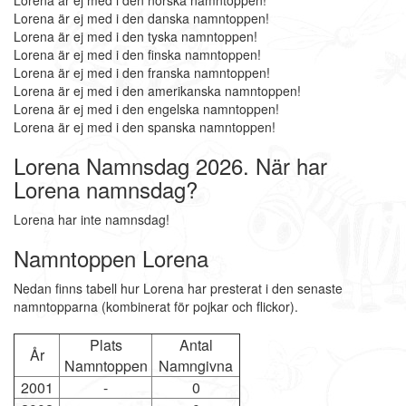
Lorena är ej med i den norska namntoppen!
Lorena är ej med i den danska namntoppen!
Lorena är ej med i den tyska namntoppen!
Lorena är ej med i den finska namntoppen!
Lorena är ej med i den franska namntoppen!
Lorena är ej med i den amerikanska namntoppen!
Lorena är ej med i den engelska namntoppen!
Lorena är ej med i den spanska namntoppen!
Lorena Namnsdag 2026. När har
Lorena namnsdag?
Lorena har inte namnsdag!
Namntoppen Lorena
Nedan finns tabell hur Lorena har presterat i den senaste
namntopparna (kombinerat för pojkar och flickor).
Plats
Antal
År
Namntoppen
Namngivna
2001
-
0