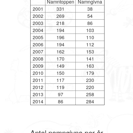
Namntoppen
Namngivna
2001
331
38
2002
269
54
2003
218
86
2004
194
103
2005
196
110
2006
194
112
2007
162
153
2008
170
141
2009
149
163
2010
150
179
2011
117
230
2012
119
220
2013
97
258
2014
86
284
Antal namngivna per år