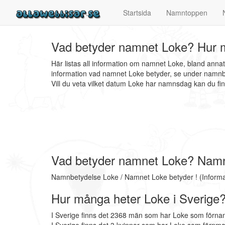
Startsida
Namntoppen
Vad betyder namnet Loke? Hur m
Här listas all information om namnet Loke, bland anna
information vad namnet Loke betyder, se under namnbe
Vill du veta vilket datum Loke har namnsdag kan du 
Vad betyder namnet Loke? Nam
Namnbetydelse Loke / Namnet Loke betyder ! (Inform
Hur många heter Loke i Sverige
I Sverige finns det 2368 män som har Loke som förna