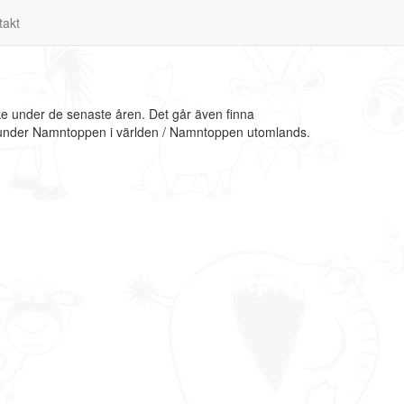
takt
ke under de senaste åren. Det går även finna
on under Namntoppen i världen / Namntoppen utomlands.