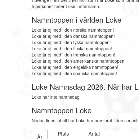
I Sverige finns det 3 kvinnor som har Loke som förnma
5 personer heter Loke i efternamn.
Namntoppen i världen Loke
Loke är ej med i den norska namntoppen!
Loke är ej med i den danska namntoppen!
Loke är ej med i den tyska namntoppen!
Loke är ej med i den finska namntoppen!
Loke är ej med i den franska namntoppen!
Loke är ej med i den amerikanska namntoppen!
Loke är ej med i den engelska namntoppen!
Loke är ej med i den spanska namntoppen!
Loke Namnsdag 2026. När har 
Loke har inte namnsdag!
Namntoppen Loke
Nedan finns tabell hur Loke har presterat i den senast
Plats
Antal
År