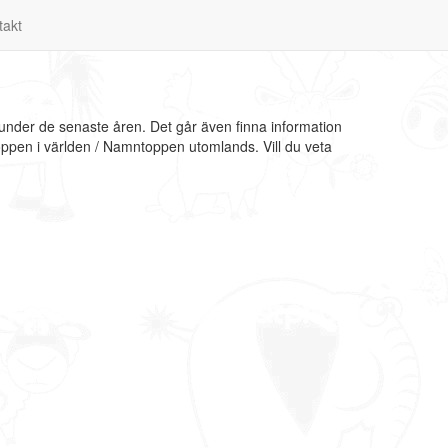
takt
 under de senaste åren. Det går även finna information
oppen i världen / Namntoppen utomlands. Vill du veta