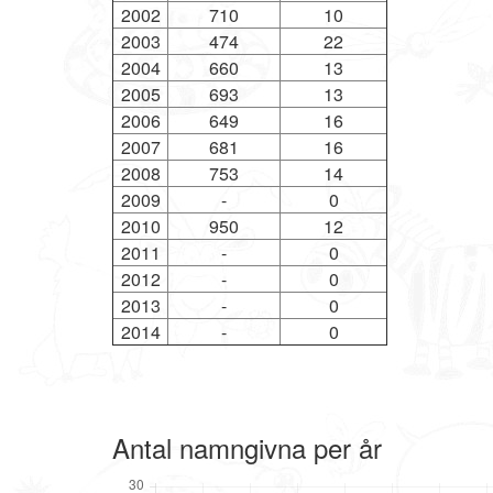
2002
710
10
2003
474
22
2004
660
13
2005
693
13
2006
649
16
2007
681
16
2008
753
14
2009
-
0
2010
950
12
2011
-
0
2012
-
0
2013
-
0
2014
-
0
Antal namngivna per år