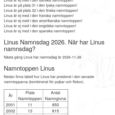
Linus är ej med i den danska namntoppen!
Linus är på plats 31 i den tyska namntoppen!
Linus är på plats 32 i den finska namntoppen!
Linus är ej med i den franska namntoppen!
Linus är ej med i den amerikanska namntoppen!
Linus är ej med i den engelska namntoppen!
Linus är ej med i den spanska namntoppen!
Linus Namnsdag 2026. När har Linus
namnsdag?
Nästa gång Linus har namnsdag är 2026-11-26
Namntoppen Linus
Nedan finns tabell hur Linus har presterat i den senaste
namntopparna (kombinerat för pojkar och flickor).
Plats
Antal
År
Namntoppen
Namngivna
2001
11
850
2002
13
815