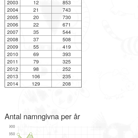
2003
12
853
2004
21
743
2005
20
730
2006
22
671
2007
35
544
2008
37
508
2009
55
419
2010
69
393
2011
79
325
2012
98
252
2013
106
235
2014
129
208
Antal namngivna per år