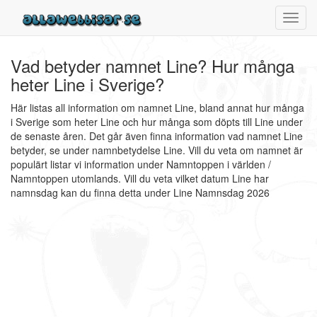
Toggl
navig
Vad betyder namnet Line? Hur många
heter Line i Sverige?
Här listas all information om namnet Line, bland annat hur många
i Sverige som heter Line och hur många som döpts till Line under
de senaste åren. Det går även finna information vad namnet Line
betyder, se under namnbetydelse Line. Vill du veta om namnet är
populärt listar vi information under Namntoppen i världen /
Namntoppen utomlands. Vill du veta vilket datum Line har
namnsdag kan du finna detta under Line Namnsdag 2026