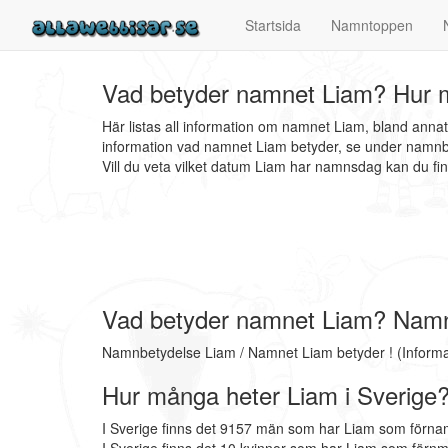
Startsida
Namntoppen
Vad betyder namnet Liam? Hur m
Här listas all information om namnet Liam, bland anna
information vad namnet Liam betyder, se under namnbe
Vill du veta vilket datum Liam har namnsdag kan du 
Vad betyder namnet Liam? Nam
Namnbetydelse Liam / Namnet Liam betyder ! (Inform
Hur många heter Liam i Sverige
I Sverige finns det 9157 män som har Liam som förna