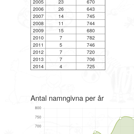
2005
23
670
2006
26
643
2007
14
745
2008
11
744
2009
15
680
2010
7
782
2011
5
746
2012
7
720
2013
7
706
2014
4
725
Antal namngivna per år