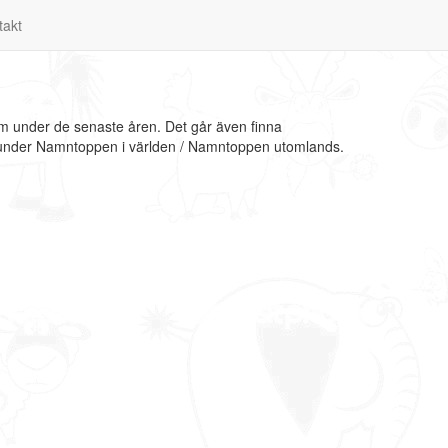
takt
am under de senaste åren. Det går även finna
on under Namntoppen i världen / Namntoppen utomlands.