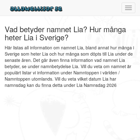
Toggl
navig
Vad betyder namnet Lia? Hur många
heter Lia i Sverige?
Här listas all information om namnet Lia, bland annat hur många i
Sverige som heter Lia och hur många som döpts till Lia under de
senaste åren. Det går även finna information vad namnet Lia
betyder, se under namnbetydelse Lia. Vill du veta om namnet är
populärt listar vi information under Namntoppen i världen /
Namntoppen utomlands. Vill du veta vilket datum Lia har
namnsdag kan du finna detta under Lia Namnsdag 2026