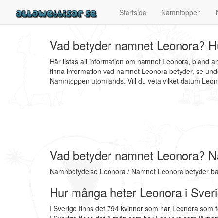
Startsida
Namntoppen
Vad betyder namnet Leonora? Hu
Här listas all information om namnet Leonora, bland 
finna information vad namnet Leonora betyder, se unde
Namntoppen utomlands. Vill du veta vilket datum Le
Vad betyder namnet Leonora? N
Namnbetydelse Leonora / Namnet Leonora betyder ba
Hur många heter Leonora i Sver
I Sverige finns det 794 kvinnor som har Leonora som 