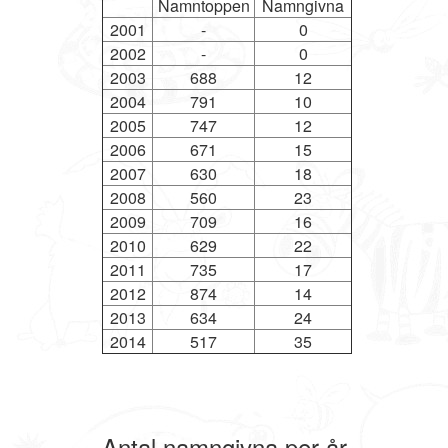
Namntoppen
Namngivna
2001
-
0
2002
-
0
2003
688
12
2004
791
10
2005
747
12
2006
671
15
2007
630
18
2008
560
23
2009
709
16
2010
629
22
2011
735
17
2012
874
14
2013
634
24
2014
517
35
Antal namngivna per år