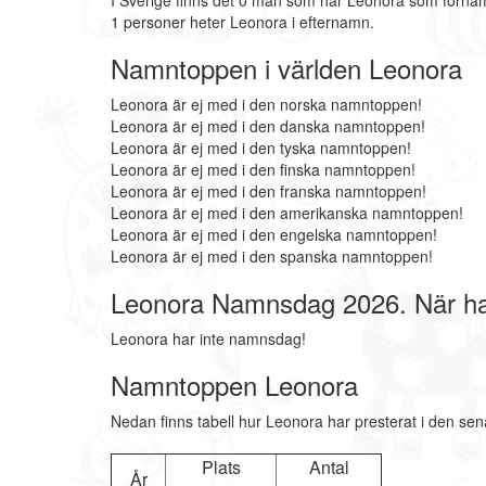
I Sverige finns det 0 män som har Leonora som förna
1 personer heter Leonora i efternamn.
Namntoppen i världen Leonora
Leonora är ej med i den norska namntoppen!
Leonora är ej med i den danska namntoppen!
Leonora är ej med i den tyska namntoppen!
Leonora är ej med i den finska namntoppen!
Leonora är ej med i den franska namntoppen!
Leonora är ej med i den amerikanska namntoppen!
Leonora är ej med i den engelska namntoppen!
Leonora är ej med i den spanska namntoppen!
Leonora Namnsdag 2026. När h
Leonora har inte namnsdag!
Namntoppen Leonora
Nedan finns tabell hur Leonora har presterat i den sen
Plats
Antal
År