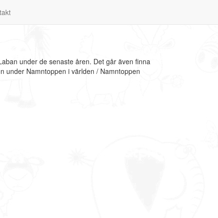
takt
 Laban under de senaste åren. Det går även finna
tion under Namntoppen i världen / Namntoppen