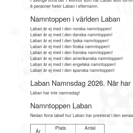
I Sverige finns det 1 kvinnor som har Laban som förn
8 personer heter Laban i efternamn.
Namntoppen i världen Laban
Laban är ej med i den norska namntoppen!
Laban är ej med i den danska namntoppen!
Laban är ej med i den tyska namntoppen!
Laban är ej med i den finska namntoppen!
Laban är ej med i den franska namntoppen!
Laban är ej med i den amerikanska namntoppen!
Laban är ej med i den engelska namntoppen!
Laban är ej med i den spanska namntoppen!
Laban Namnsdag 2026. När har
Laban har inte namnsdag!
Namntoppen Laban
Nedan finns tabell hur Laban har presterat i den senas
Plats
Antal
År