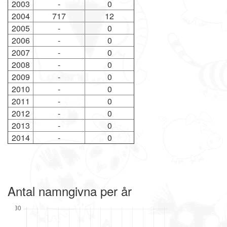
2003
-
0
2004
717
12
2005
-
0
2006
-
0
2007
-
0
2008
-
0
2009
-
0
2010
-
0
2011
-
0
2012
-
0
2013
-
0
2014
-
0
Antal namngivna per år