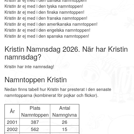
Kristin är ej med i den danska namntoppen!
Kristin är ej med i den tyska namntoppen!
Kristin är ej med i den finska namntoppen!
Kristin är ej med i den franska namntoppen!
Kristin är ej med i den amerikanska namntoppen!
Kristin är ej med i den engelska namntoppen!
Kristin är ej med i den spanska namntoppen!
Kristin Namnsdag 2026. När har Kristin
namnsdag?
Kristin har inte namnsdag!
Namntoppen Kristin
Nedan finns tabell hur Kristin har presterat i den senaste
namntopparna (kombinerat för pojkar och flickor).
Plats
Antal
År
Namntoppen
Namngivna
2001
387
26
2002
562
15