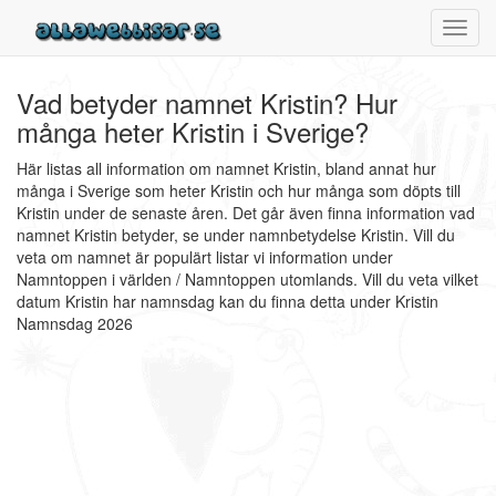
Toggl
navig
Vad betyder namnet Kristin? Hur
många heter Kristin i Sverige?
Här listas all information om namnet Kristin, bland annat hur
många i Sverige som heter Kristin och hur många som döpts till
Kristin under de senaste åren. Det går även finna information vad
namnet Kristin betyder, se under namnbetydelse Kristin. Vill du
veta om namnet är populärt listar vi information under
Namntoppen i världen / Namntoppen utomlands. Vill du veta vilket
datum Kristin har namnsdag kan du finna detta under Kristin
Namnsdag 2026